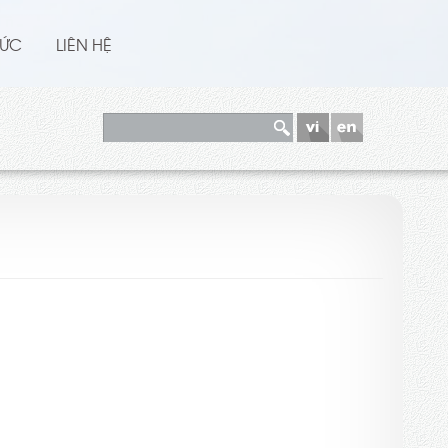
TỨC
LIÊN HỆ