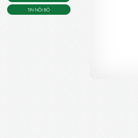
TIN NỘI BỘ