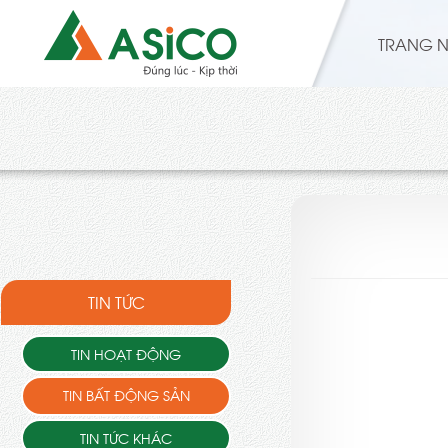
TRANG 
TIN TỨC
TIN HOẠT ĐỘNG
TIN BẤT ĐỘNG SẢN
TIN TỨC KHÁC